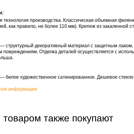
и:
 технология производства. Классическая объемная филенк
ей, как правило, не более 110 мм). Крепеж из закаленной с
 — структурный декоративный материал с защитным лаком,
м повреждениям. Отделка деталей осуществляется с испол
ольша.
l — белое художественное сатинированное. Дешевое стекло
ная информация
 товаром также покупают