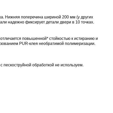
а. Нижняя поперечина шириной 200 мм (у других
тали надежно фиксирует детали двери в 10 точках.
 отличается повышенной* стойкостью к истиранию и
ьзованием PUR-клея необратимой полимеризации.
 с пескоструйной обработкой не используем.