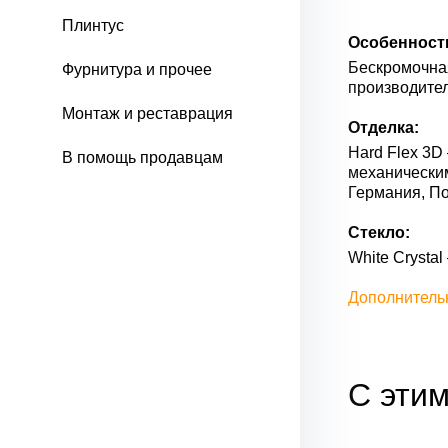
Плинтус
Особенност
Бескромочная
Фурнитура и прочее
производител
Монтаж и реставрация
Отделка:
Hard Flex 3D
В помощь продавцам
механически
Германия, П
Стекло:
White Сrysta
Дополнитель
С этим