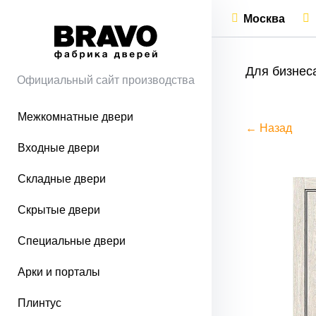
Москва
Для бизнес
Официальный сайт производства
Межкомнатные двери
← Назад
Входные двери
Складные двери
Скрытые двери
Специальные двери
Арки и порталы
Плинтус