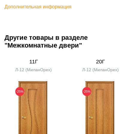
Дополнительная информация
Другие товары в разделе
"Межкомнатные двери"
11Г
20Г
Л-12 (МиланОрех)
Л-12 (МиланОрех)
-25%
-25%