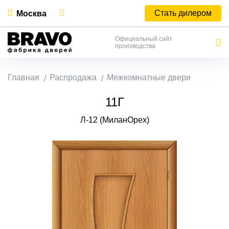
Стать дилером
Москва
Официальный сайт
производства
Главная
Распродажа
Межкомнатные двери
11Г
Л-12 (МиланОрех)