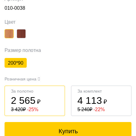
010-0038
Цвет
Размер полотна
200*90
Розничная цена
За полотно
За комплект
2 565
4 113
₽
₽
3 420
₽
-25%
5 240
₽
-22%
Купить