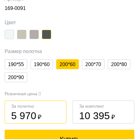
169-0091
Цвет
Размер полотна
190*55
190*60
200*60
200*70
200*80
200*90
Розничная цена
За полотно
За комплект
5 970
10 395
₽
₽