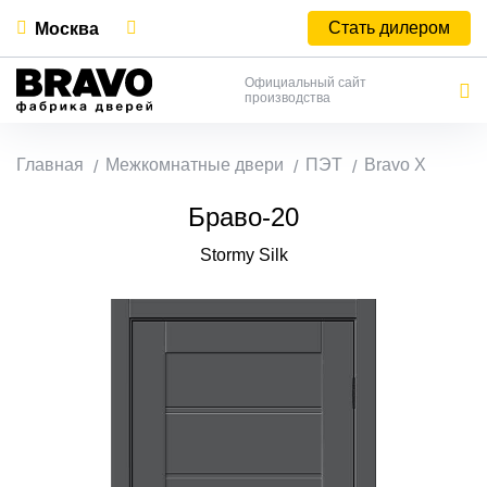
Стать дилером
Москва
Официальный сайт
производства
Главная
Межкомнатные двери
ПЭТ
Bravo X
Браво-20
Stormy Silk