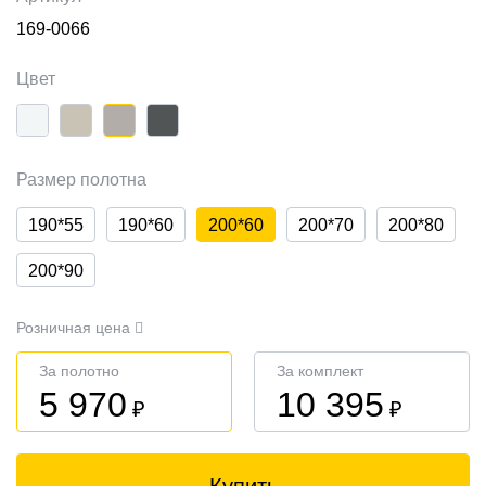
169-0066
Цвет
Размер полотна
190*55
190*60
200*60
200*70
200*80
200*90
Розничная цена
За полотно
За комплект
5 970
10 395
₽
₽