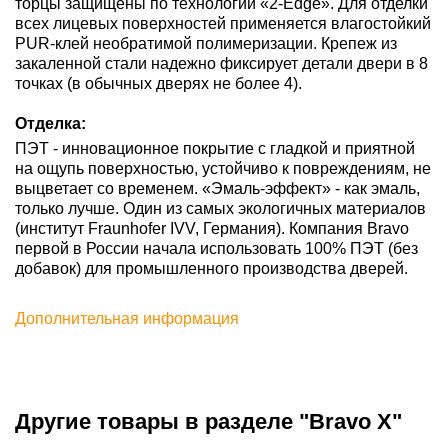
торцы защищены по технологии «2-Edge». Для отделки
всех лицевых поверхностей применяется влагостойкий
PUR-клей необратимой полимеризации. Крепеж из
закаленной стали надежно фиксирует детали двери в 8
точках (в обычных дверях не более 4).
Отделка:
ПЭТ - инновационное покрытие c гладкой и приятной
на ощупь поверхностью, устойчиво к повреждениям, не
выцветает со временем. «Эмаль-эффект» - как эмаль,
только лучше. Один из самых экологичных материалов
(институт Fraunhofer IVV, Германия). Компания Bravo
первой в России начала использовать 100% ПЭТ (без
добавок) для промышленного производства дверей.
Дополнительная информация
Другие товары в разделе "Bravo X"