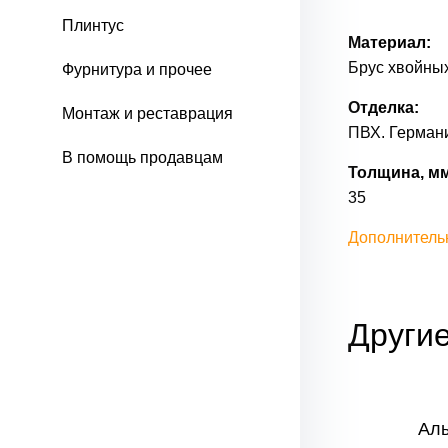
Плинтус
Материал:
Брус хвойных
Фурнитура и прочее
Отделка:
Монтаж и реставрация
ПВХ. Герман
В помощь продавцам
Толщина, мм
35
Дополнитель
Други
Лотос-2
Ал