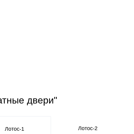
атные двери"
Лотос-2
Лотос-1