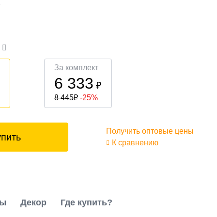
а
а
За комплект
6 333
₽
₽
8 445
₽
-25%
Получить оптовые цены
упить
К сравнению
ты
Декор
Где купить?