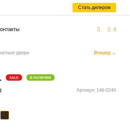
Стать дилером
онтакты
0
атные двери
Вперед →
1
SALE
В НАЛИЧИИ
d
Артикул: 146-0240