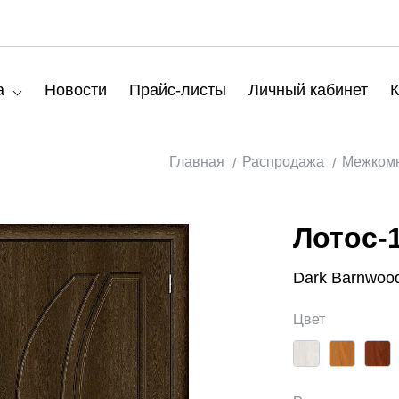
а
Новости
Прайс-листы
Личный кабинет
К
Главная
Распродажа
Межкомн
Лотос-
Dark Barnwoo
Цвет