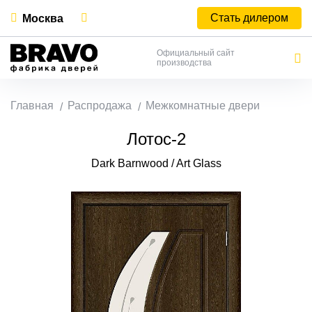
Стать дилером
Москва
Официальный сайт
производства
Главная
Распродажа
Межкомнатные двери
Лотос-2
Dark Barnwood / Art Glass