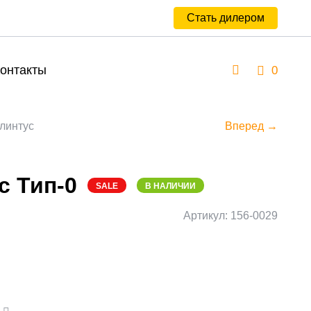
Стать дилером
онтакты
0
линтус
Вперед →
с Тип-0
SALE
В НАЛИЧИИ
Артикул: 156-0029