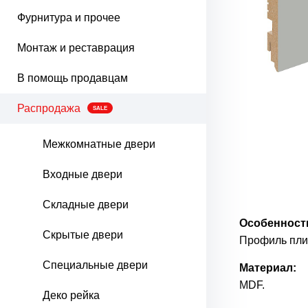
Фурнитура и прочее
Монтаж и реставрация
В помощь продавцам
Распродажа
SALE
Межкомнатные двери
Входные двери
Складные двери
Особенност
Скрытые двери
Профиль плин
Специальные двери
Материал:
MDF.
Деко рейка