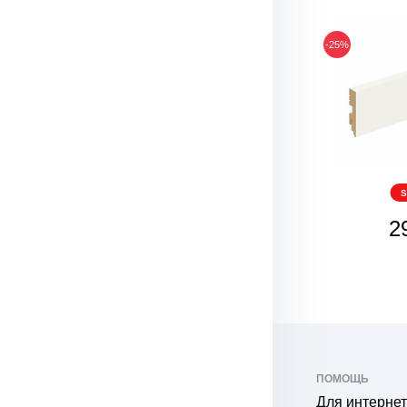
-25%
S
2
ПОМОЩЬ
Для интернет