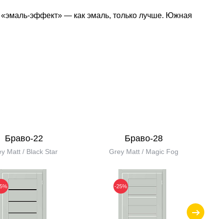
 «эмаль-эффект» — как эмаль, только лучше. Южная
Браво-22
Браво-28
y Matt / Black Star
Grey Matt / Magic Fog
25%
-25%