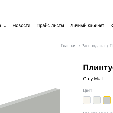
а
Новости
Прайс-листы
Личный кабинет
К
Главная
Распродажа
П
Плинту
Grey Matt
Цвет