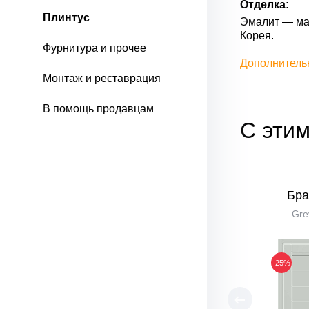
Отделка:
Плинтус
Эмалит — мат
Корея.
Фурнитура и прочее
Дополнитель
Монтаж и реставрация
В помощь продавцам
С этим
Бра
Gre
-25%