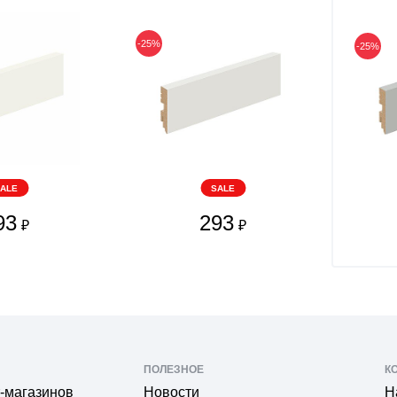
-25%
-25%
ALE
SALE
93
293
₽
₽
ПОЛЕЗНОЕ
К
-магазинов
Новости
Н