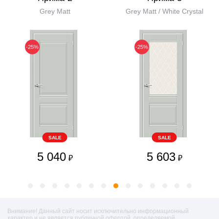
Grey Matt
Grey Matt / White Сrystal
-25%
-25%
SALE
SALE
5 040
5 603
₽
₽
Внимание! Данный сайт носит исключительно информационный
характер и не является публичной офертой, определяемой