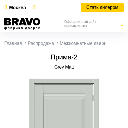
Стать дилером
Москва
Официальный сайт
производства
Главная
Распродажа
Межкомнатные двери
Прима-2
Grey Matt