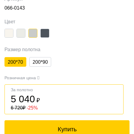
066-0143
Цвет
Размер полотна
200*70
200*90
Розничная цена
За полотно
5 040
₽
6 720
₽
-25%
Купить