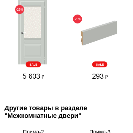
-25%
-25%
SALE
SALE
5 603
293
₽
₽
Другие товары в разделе
"Межкомнатные двери"
Прима-2
Прима-3