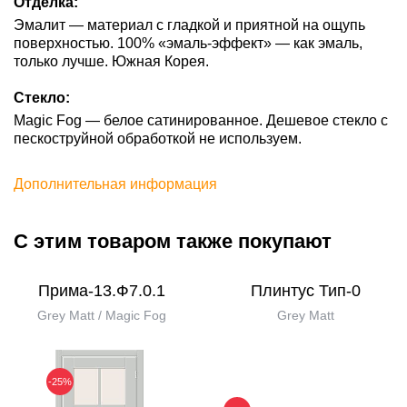
Отделка:
Эмалит — материал с гладкой и приятной на ощупь
поверхностью. 100% «эмаль-эффект» — как эмаль,
только лучше. Южная Корея.
Стекло:
Magic Fog — белое сатинированное. Дешевое стекло с
пескоструйной обработкой не используем.
Дополнительная информация
С этим товаром также покупают
Прима-13.Ф7.0.1
Плинтус Тип-0
Grey Matt / Magic Fog
Grey Matt
-25%