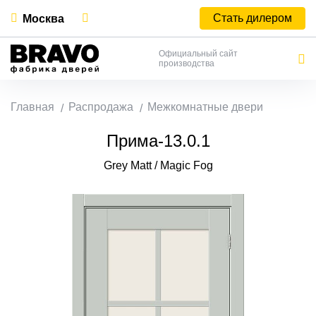
Стать дилером
Москва
Официальный сайт
производства
Главная
Распродажа
Межкомнатные двери
Прима-13.0.1
Grey Matt / Magic Fog