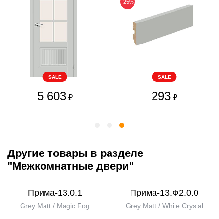
-25%
SALE
SALE
5 603
293
₽
₽
Другие товары в разделе
"Межкомнатные двери"
Прима-13.0.1
Прима-13.Ф2.0.0
Grey Matt / Magic Fog
Grey Matt / White Сrystal