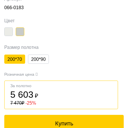
066-0183
Цвет
Размер полотна
200*70
200*90
Розничная цена
За полотно
5 603
₽
7 470
₽
-25%
Купить