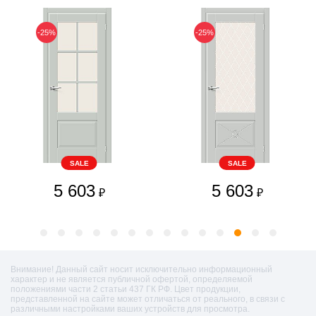
-25%
-25%
SALE
SALE
5 603
5 603
₽
₽
Внимание! Данный сайт носит исключительно информационный
характер и не является публичной офертой, определяемой
положениями части 2 статьи 437 ГК РФ. Цвет продукции,
представленной на сайте может отличаться от реального, в связи с
различными настройками ваших устройств для просмотра.