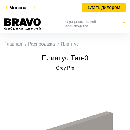
Стать дилером
Москва
Официальный сайт
производства
Главная
Распродажа
Плинтус
Плинтус Тип-0
Grey Pro