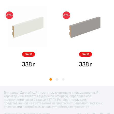
-25%
-25%
SALE
SALE
338
338
₽
₽
Внимание! Данный сайт носит исключительно информационный
характер и не является публичной офертой, определяемой
положениями части 2 статьи 437 ГК РФ. Цвет продукции,
представленной на сайте может отличаться от реального, в связи с
различными настройками ваших устройств для просмотра.