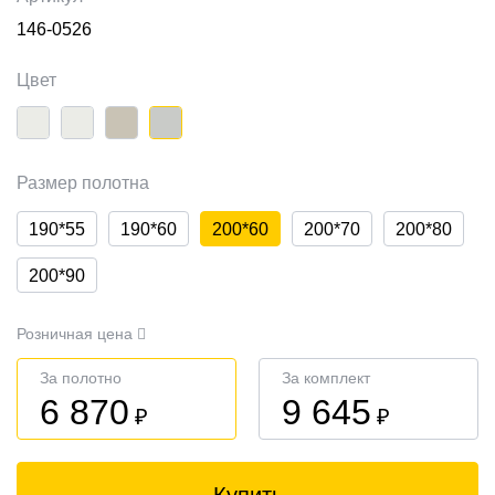
146-0526
Цвет
Размер полотна
190*55
190*60
200*60
200*70
200*80
200*90
Розничная цена
За полотно
За комплект
6 870
9 645
₽
₽