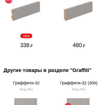
-25%
SALE
338
480
₽
₽
Другие товары в разделе "Graffiti"
Граффити-32
Граффити-32 (300)
Grey Pro
Grey Pro