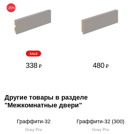
-25%
SALE
338
480
₽
₽
Другие товары в разделе
"Межкомнатные двери"
Граффити-32
Граффити-32 (300)
Grey Pro
Grey Pro