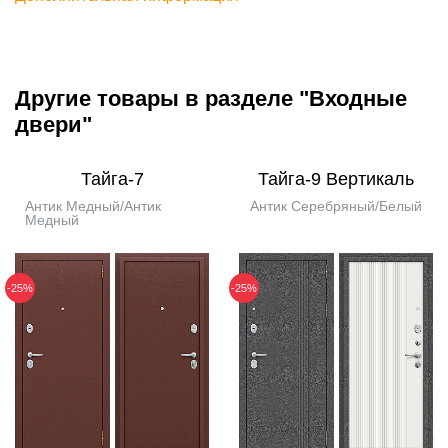
Другие товары в разделе "Входные
двери"
Тайга-7
Тайга-9 Вертикаль
Антик Медный/Антик
Антик Серебряный/Белый
Медный
-25%
-25%