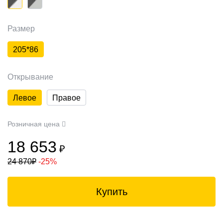
Размер
205*86
Открывание
Левое
Правое
Розничная цена
18 653
₽
24 870
₽
-25%
Купить