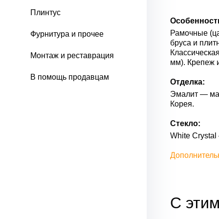
Плинтус
Особенност
Рамочные (ца
Фурнитура и прочее
бруса и плит
Классическая
Монтаж и реставрация
мм). Крепеж 
В помощь продавцам
Отделка:
Эмалит — мат
Корея.
Стекло:
White Сrysta
Дополнитель
С этим