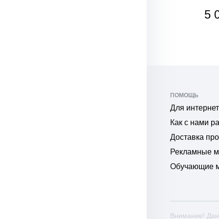
5 
ПОМОЩЬ
Для интернет
Как с нами р
Доставка пр
Рекламные 
Обучающие 
Внимание! Дан