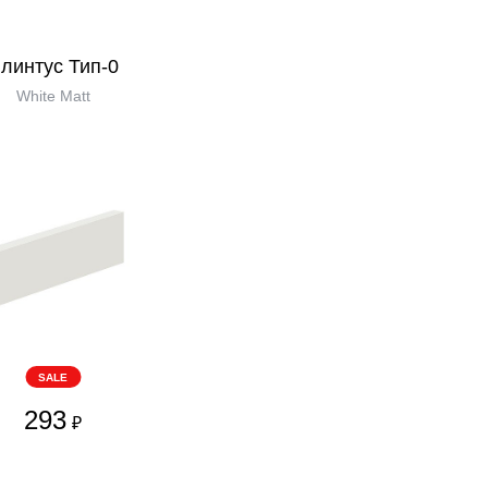
линтус Тип-0
White Matt
SALE
293
₽