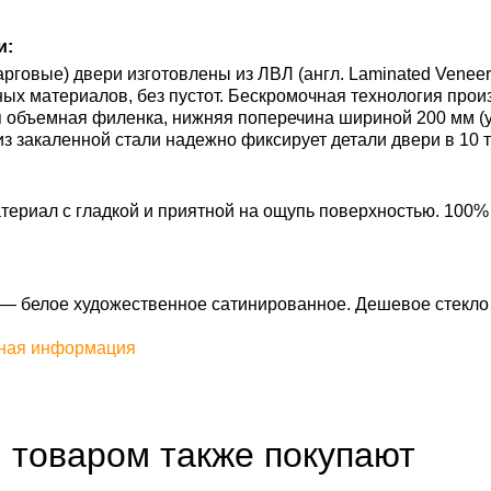
и:
рговые) двери изготовлены из ЛВЛ (англ. Laminated Veneer
ных материалов, без пустот. Бескромочная технология про
 объемная филенка, нижняя поперечина шириной 200 мм (у 
из закаленной стали надежно фиксирует детали двери в 10 т
ериал с гладкой и приятной на ощупь поверхностью. 100%
l — белое художественное сатинированное. Дешевое стекло
ная информация
 товаром также покупают