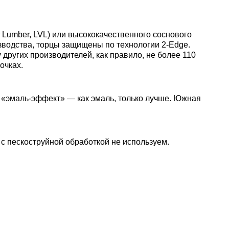
 Lumber, LVL) или высококачественного соснового
изводства, торцы защищены по технологии 2-Edge.
других производителей, как правило, не более 110
очках.
 «эмаль-эффект» — как эмаль, только лучше. Южная
 с пескоструйной обработкой не используем.