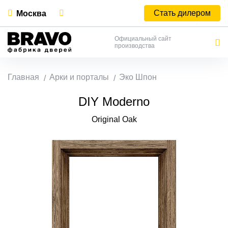
Стать дилером
Москва
Официальный сайт
производства
Главная
Арки и порталы
Эко Шпон
DIY Moderno
Original Oak