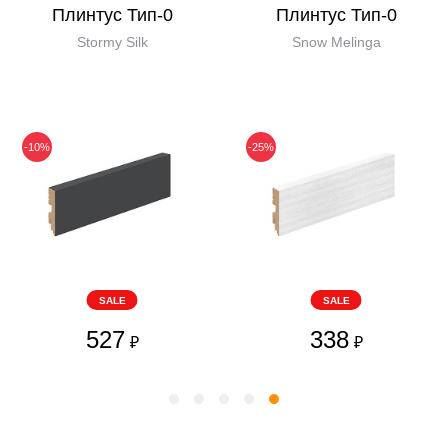
Плинтус Тип-0
Плинтус Тип-0
Stormy Silk
Snow Melinga
-10%
-25%
SALE
SALE
527
338
₽
₽