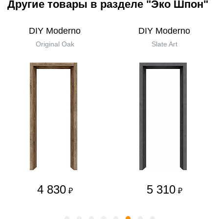
Другие товары в разделе "Эко Шпон"
DIY Moderno
DIY Moderno
Original Oak
Slate Art
4 830
5 310
₽
₽