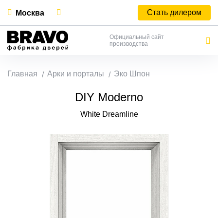
Стать дилером
Москва
Официальный сайт
производства
Главная
Арки и порталы
Эко Шпон
DIY Moderno
White Dreamline