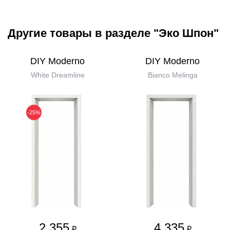
Другие товары в разделе "Эко Шпон"
DIY Moderno
DIY Moderno
White Dreamline
Bianco Melinga
-25%
2 355
4 335
₽
₽