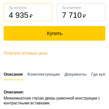
За полотно
За комплект
4 935
7 710
₽
₽
Купить
Получить оптовые цены
Описание
Комплектующие
Документы
Где купи
Описание:
Межкомнатная глухая дверь рамочной конструкции с
контрастными вставками.