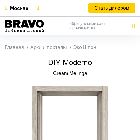
Стать дилером
Москва
Официальный сайт
производства
Главная
Арки и порталы
Эко Шпон
DIY Moderno
Cream Melinga