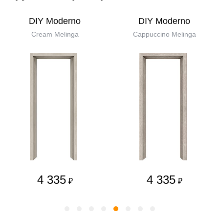
DIY Moderno
DIY Moderno
Cream Melinga
Cappuccino Melinga
4 335
4 335
₽
₽