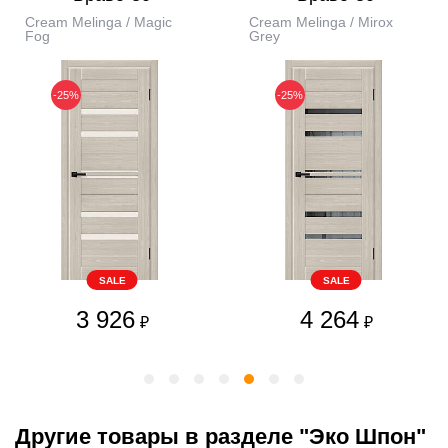
Cream Melinga / Magic
Cream Melinga / Mirox
Fog
Grey
-25%
-25%
SALE
SALE
3 926
4 264
₽
₽
Другие товары в разделе "Эко Шпон"