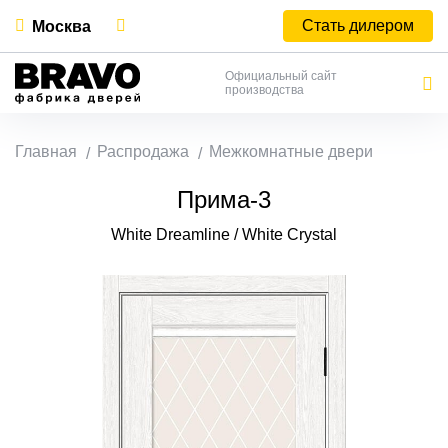
Стать дилером
Москва
Официальный сайт
производства
Главная
Распродажа
Межкомнатные двери
Прима-3
White Dreamline / White Сrystal