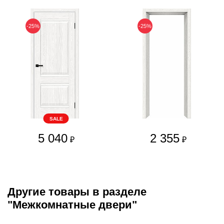
-25%
-25%
SALE
5 040
2 355
₽
₽
Другие товары в разделе
"Межкомнатные двери"