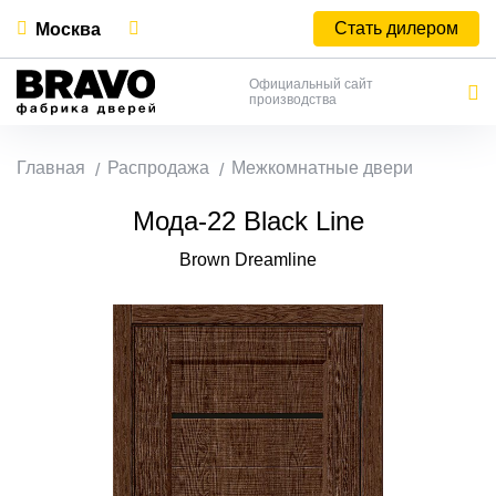
Стать дилером
Москва
Официальный сайт
производства
Главная
Распродажа
Межкомнатные двери
Мода-22 Black Line
Brown Dreamline