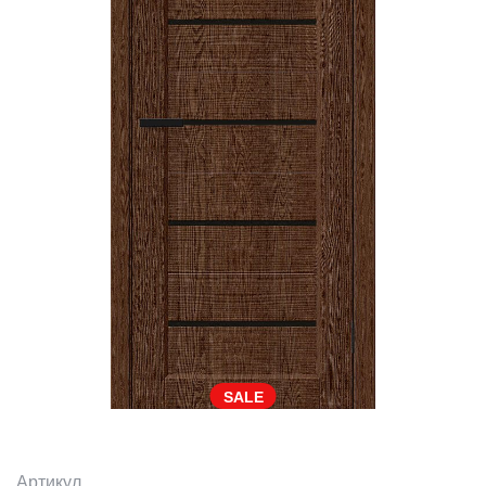
SALE
Артикул