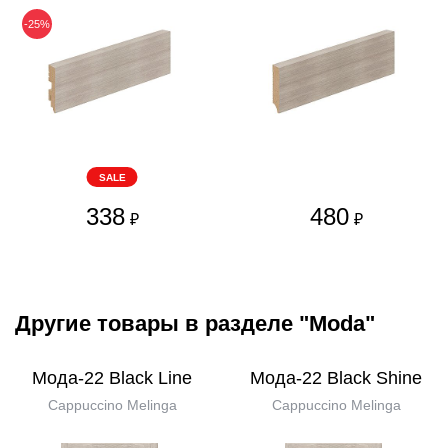
-25%
SALE
338
480
₽
₽
Другие товары в разделе "Moda"
Мода-22 Black Line
Мода-22 Black Shine
Cappuccino Melinga
Cappuccino Melinga