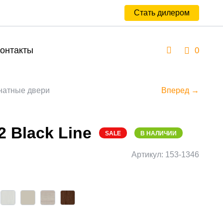
Стать дилером
онтакты
0
атные двери
Вперед →
 Black Line
SALE
В НАЛИЧИИ
Артикул: 153-1346