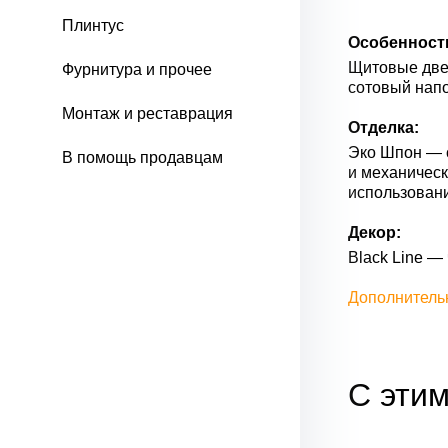
Плинтус
Особенност
Щитовые двер
Фурнитура и прочее
сотовый напо
Монтаж и реставрация
Отделка:
Эко Шпон — с
В помощь продавцам
и механическ
использован
Декор:
Black Line —
Дополнитель
С этим