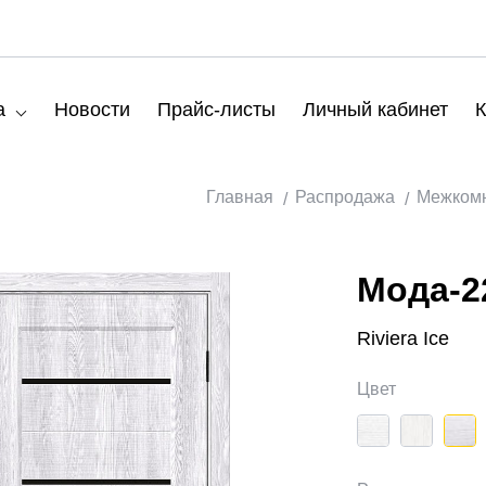
а
Новости
Прайс-листы
Личный кабинет
К
Главная
Распродажа
Межкомн
Мода-22
Riviera Ice
Цвет