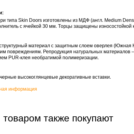
и:
и типа Skin Doors изготовлены из МДФ (англ. Medium Densi
лнитель с ячейкой 30 мм. Торцы защищены износостойкой 
труктурный материал с защитным слоем оверлея (Южная Ко
им повреждениям. Репродукция натуральных материалов — S
ием PUR-клея необратимой полимеризации.
 черные высокоглянцевые декоративные вставки.
ная информация
 товаром также покупают