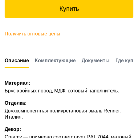
Купить
Получить оптовые цены
Описание
Комплектующие
Документы
Где купи
Материал:
Брус хвойных пород, МДФ, сотовый наполнитель.
Отделка:
Двухкомпонентная полиуретановая эмаль Renner.
Италия.
Декор:
Creamy — примерно соответствует RAL 7044, матовый