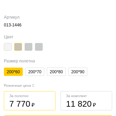
Артикул
013-1446
Цвет
Размер полотна
200*60
200*70
200*80
200*90
Розничная цена
За полотно
За комплект
7 770
11 820
₽
₽