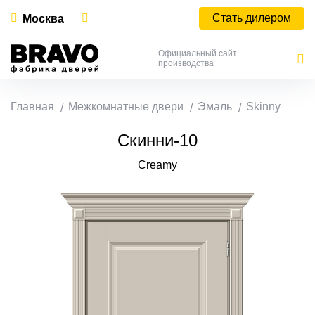
Стать дилером
Москва
Официальный сайт
производства
Главная
Межкомнатные двери
Эмаль
Skinny
Скинни-10
Creamy