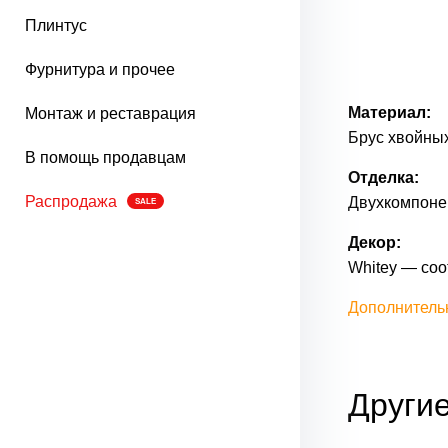
Плинтус
Фурнитура и прочее
Материал:
Монтаж и реставрация
Брус хвойных
В помощь продавцам
Отделка:
Распродажа
Двухкомпонен
SALE
Декор:
Whitey — соо
Дополнитель
Другие