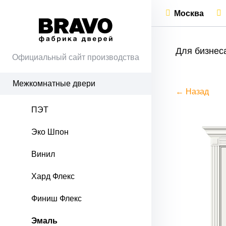
Москва
Для бизнес
Официальный сайт производства
Межкомнатные двери
← Назад
ПЭТ
Эко Шпон
Винил
Хард Флекс
Финиш Флекс
Эмаль