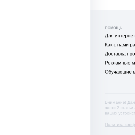
ПОМОЩЬ
Для интернет
Как с нами р
Доставка пр
Рекламные 
Обучающие 
Внимание! Дан
части 2 статьи
ваших устройс
Политика кон