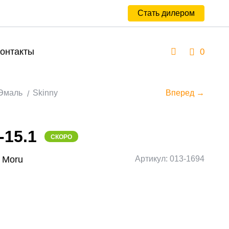
Стать дилером
онтакты
0
Эмаль
Skinny
Вперед →
-15.1
СКОРО
c Moru
Артикул: 013-1694