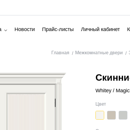
а
Новости
Прайс-листы
Личный кабинет
К
Главная
Межкомнатные двери
Скинни
Whitey / Magi
Цвет