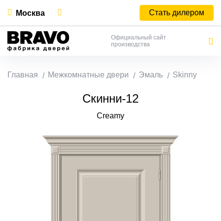
Стать дилером
Москва
Официальный сайт
производства
Главная
Межкомнатные двери
Эмаль
Skinny
Скинни-12
Creamy