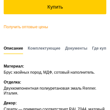
Купить
Получить оптовые цены
Описание
Комплектующие
Документы
Где купи
Материал:
Брус хвойных пород, МДФ, сотовый наполнитель.
Отделка:
Двухкомпонентная полиуретановая эмаль Renner.
Италия.
Декор:
Creamy — примерно соответствует RAL 7044, матовый