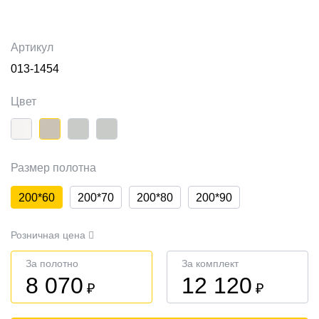
Артикул
013-1454
Цвет
Размер полотна
200*60
200*70
200*80
200*90
Розничная цена
За полотно
За комплект
8 070
12 120
₽
₽