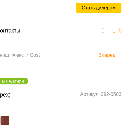
Стать дилером
онтакты
0
ниш Флекс
Gost
Вперед →
В НАЛИЧИИ
рех)
Артикул: 092-0503