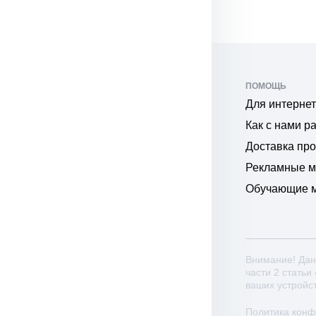
ПОМОЩЬ
Для интернет
Как с нами р
Доставка пр
Рекламные 
Обучающие 
Внимание! Дан
части 2 статьи
ваших устройс
Политика кон