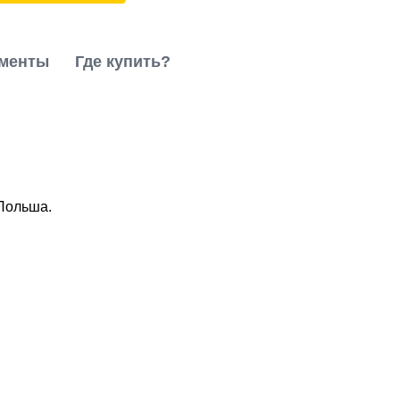
менты
Где купить?
 Польша.