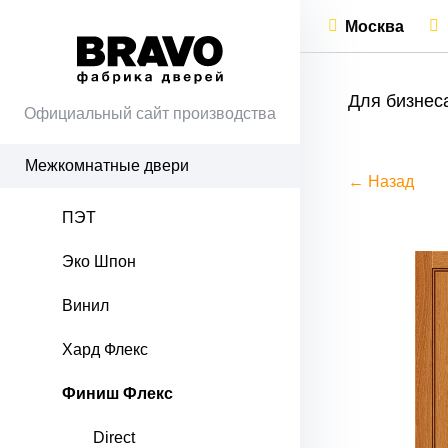
Москва
Для бизнес
Официальный сайт производства
Межкомнатные двери
← Назад
ПЭТ
Эко Шпон
Винил
Хард Флекс
Финиш Флекс
Direct