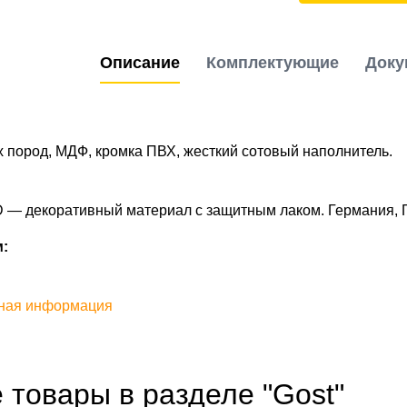
Описание
Комплектующие
Доку
 пород, МДФ, кромка ПВХ, жесткий сотовый наполнитель.
2D — декоративный материал с защитным лаком. Германия,
:
ная информация
 товары в разделе "Gost"