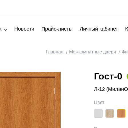
а
Новости
Прайс-листы
Личный кабинет
К
Главная
Межкомнатные двери
Фи
Гост-0
Л-12 (МиланО
Цвет