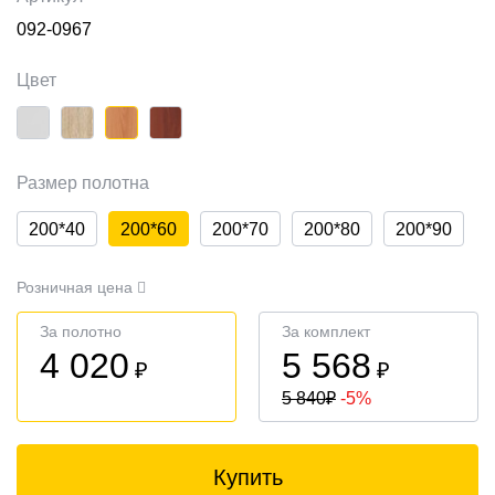
092-0967
Цвет
Размер полотна
200*40
200*60
200*70
200*80
200*90
Розничная цена
За полотно
За комплект
4 020
5 568
₽
₽
5 840
₽
-5%
Купить