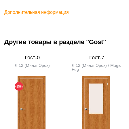
Дополнительная информация
Другие товары в разделе "Gost"
Гост-0
Гост-7
Л-12 (МиланОрех)
Л-12 (МиланОрех) / Magic
Fog
-15%