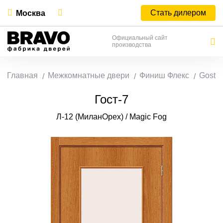
Стать дилером
Москва
Официальный сайт
производства
Главная
Межкомнатные двери
Финиш Флекс
Gost
Гост-7
Л-12 (МиланОрех) / Magic Fog