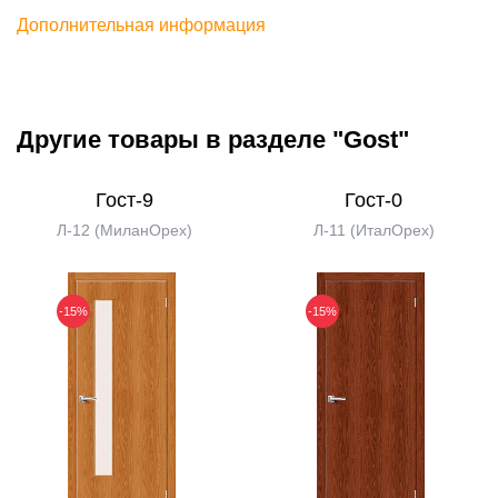
Дополнительная информация
Другие товары в разделе "Gost"
Гост-9
Гост-0
Л-12 (МиланОрех)
Л-11 (ИталОрех)
-15%
-15%