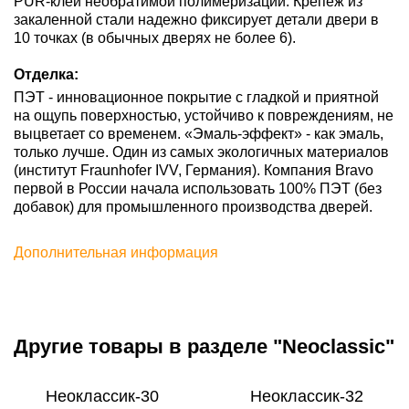
PUR-клей необратимой полимеризации. Крепеж из
закаленной стали надежно фиксирует детали двери в
10 точках (в обычных дверях не более 6).
Отделка:
ПЭТ - инновационное покрытие c гладкой и приятной
на ощупь поверхностью, устойчиво к повреждениям, не
выцветает со временем. «Эмаль-эффект» - как эмаль,
только лучше. Один из самых экологичных материалов
(институт Fraunhofer IVV, Германия). Компания Bravo
первой в России начала использовать 100% ПЭТ (без
добавок) для промышленного производства дверей.
Дополнительная информация
Другие товары в разделе "Neoclassic"
Неоклассик-30
Неоклассик-32