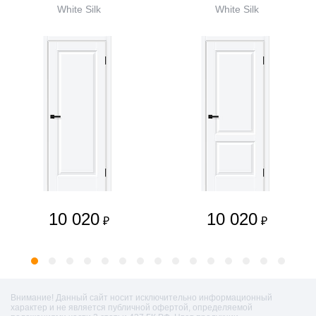
White Silk
White Silk
10 020
10 020
₽
₽
Внимание! Данный сайт носит исключительно информационный
характер и не является публичной офертой, определяемой