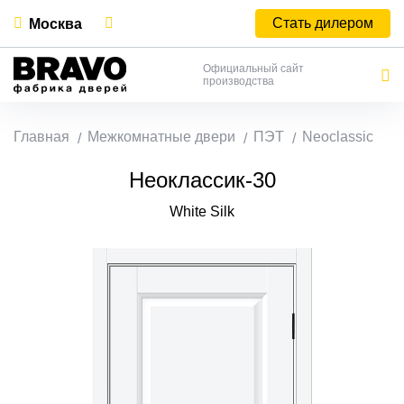
Стать дилером
Москва
Официальный сайт
производства
Главная
Межкомнатные двери
ПЭТ
Neoclassic
Неоклассик-30
White Silk