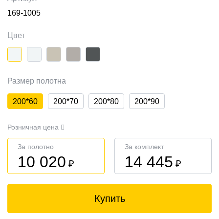
169-1005
Цвет
Размер полотна
200*60
200*70
200*80
200*90
Розничная цена
За полотно
За комплект
10 020
14 445
₽
₽
Купить