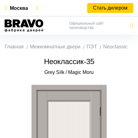
Стать дилером
Москва
Официальный сайт
производства
Главная
Межкомнатные двери
ПЭТ
Neoclassic
Неоклассик-35
Grey Silk / Magic Moru