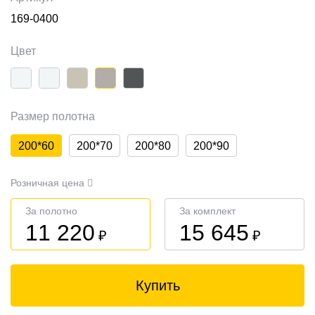
169-0400
Цвет
Размер полотна
200*60
200*70
200*80
200*90
Розничная цена
За полотно
За комплект
11 220
15 645
₽
₽
Купить