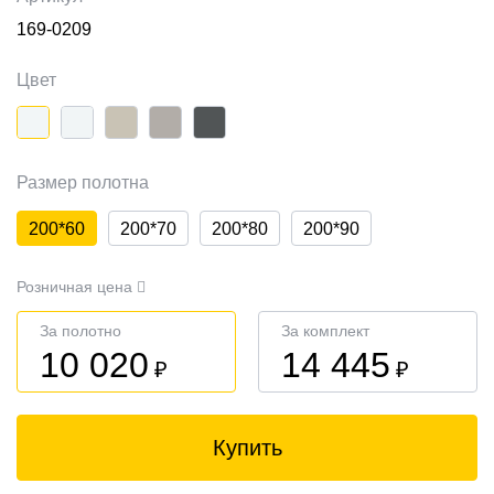
169-0209
Цвет
Размер полотна
200*60
200*70
200*80
200*90
Розничная цена
За полотно
За комплект
10 020
14 445
₽
₽
Купить