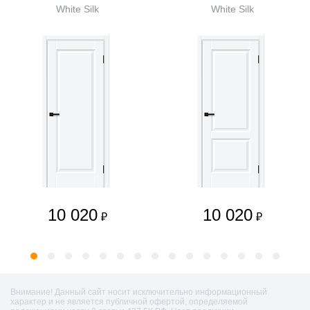
White Silk
White Silk
10 020
10 020
₽
₽
Внимание! Данный сайт носит исключительно информационный
характер и не является публичной офертой, определяемой