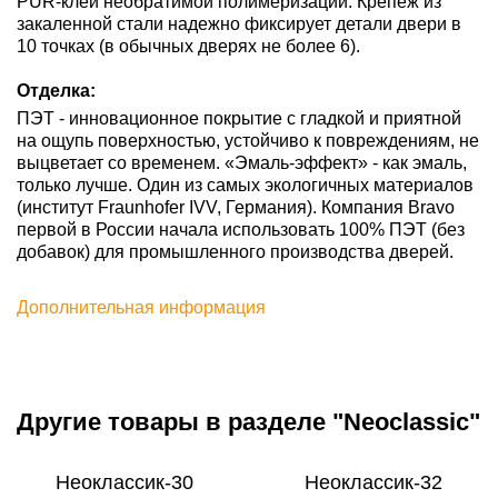
PUR-клей необратимой полимеризации. Крепеж из
закаленной стали надежно фиксирует детали двери в
10 точках (в обычных дверях не более 6).
Отделка:
ПЭТ - инновационное покрытие c гладкой и приятной
на ощупь поверхностью, устойчиво к повреждениям, не
выцветает со временем. «Эмаль-эффект» - как эмаль,
только лучше. Один из самых экологичных материалов
(институт Fraunhofer IVV, Германия). Компания Bravo
первой в России начала использовать 100% ПЭТ (без
добавок) для промышленного производства дверей.
Дополнительная информация
Другие товары в разделе "Neoclassic"
Неоклассик-30
Неоклассик-32