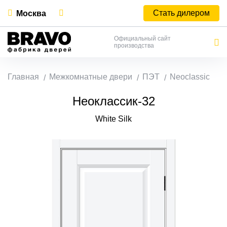
Стать дилером
Москва
Официальный сайт
производства
Главная
Межкомнатные двери
ПЭТ
Neoclassic
Неоклассик-32
White Silk