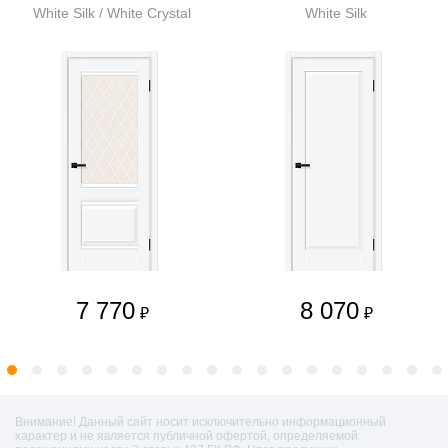
White Silk / White Сrystal
White Silk
7 770
8 070
₽
₽
Внимание! Данный сайт носит исключительно информационный
характер и не является публичной офертой, определяемой