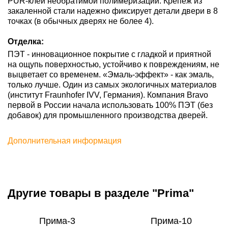
PUR-клей необратимой полимеризации. Крепеж из
закаленной стали надежно фиксирует детали двери в 8
точках (в обычных дверях не более 4).
Отделка:
ПЭТ - инновационное покрытие c гладкой и приятной
на ощупь поверхностью, устойчиво к повреждениям, не
выцветает со временем. «Эмаль-эффект» - как эмаль,
только лучше. Один из самых экологичных материалов
(институт Fraunhofer IVV, Германия). Компания Bravo
первой в России начала использовать 100% ПЭТ (без
добавок) для промышленного производства дверей.
Дополнительная информация
Другие товары в разделе "Prima"
Прима-3
Прима-10