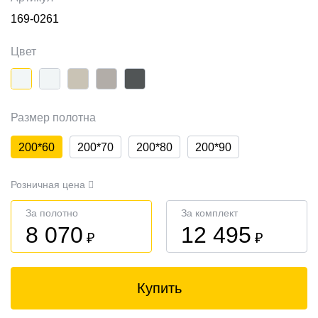
169-0261
Цвет
Размер полотна
200*60
200*70
200*80
200*90
Розничная цена
За полотно
За комплект
8 070
12 495
₽
₽
Купить