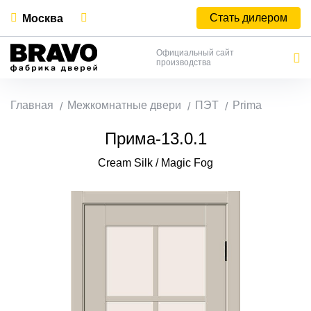
Стать дилером
Москва
Официальный сайт
производства
Главная
Межкомнатные двери
ПЭТ
Prima
Прима-13.0.1
Cream Silk / Magic Fog