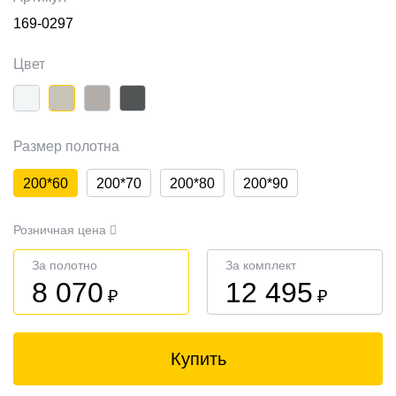
169-0297
Цвет
Размер полотна
200*60
200*70
200*80
200*90
Розничная цена
За полотно
За комплект
8 070
12 495
₽
₽
Купить