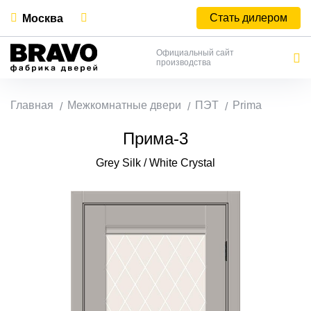
Стать дилером
Москва
Официальный сайт
производства
Главная
Межкомнатные двери
ПЭТ
Prima
Прима-3
Grey Silk / White Сrystal