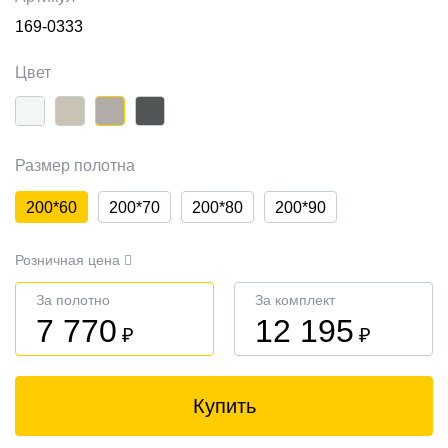
169-0333
Цвет
Размер полотна
200*60
200*70
200*80
200*90
Розничная цена
За полотно
За комплект
7 770
12 195
₽
₽
Купить