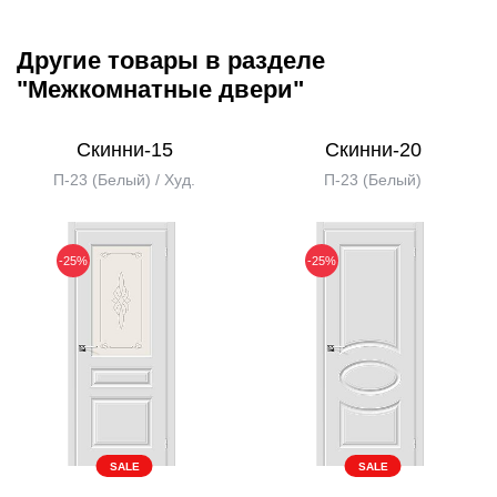
Другие товары в разделе
"Межкомнатные двери"
Скинни-15
Скинни-20
П-23 (Белый) / Худ.
П-23 (Белый)
-25%
-25%
SALE
SALE