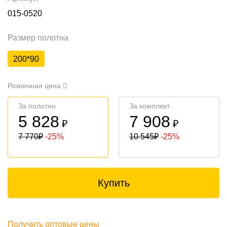
015-0520
Размер полотна
200*90
Розничная цена
За полотно
За комплект
5 828
7 908
₽
₽
7 770
₽
-25%
10 545
₽
-25%
Купить
Получить оптовые цены