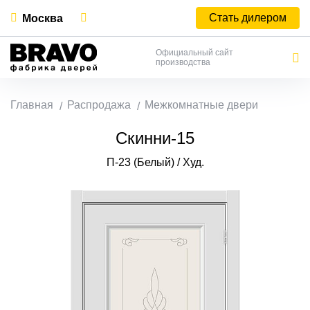
Стать дилером
Москва
Официальный сайт
производства
Главная
Распродажа
Межкомнатные двери
Скинни-15
П-23 (Белый) / Худ.