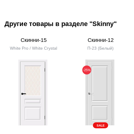
Другие товары в разделе "Skinny"
Скинни-15
Скинни-12
White Pro / White Сrystal
П-23 (Белый)
-25%
SALE