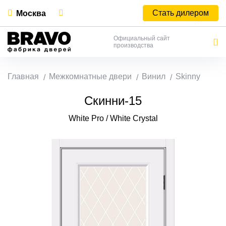
Стать дилером
Москва
Официальный сайт
производства
Главная
Межкомнатные двери
Винил
Skinny
Скинни-15
White Pro / White Сrystal