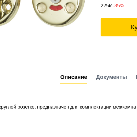
225
₽
-35%
К
Описание
Документы
круглой розетке, предназначен для комплектации межкомна