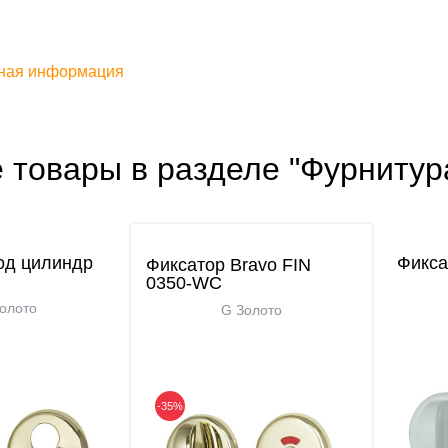
ная информация
 товары в разделе "Фурнитур
од цилиндр
Фикса
Фиксатор Bravo FIN
0350-WC
олото
G Золото
-35%