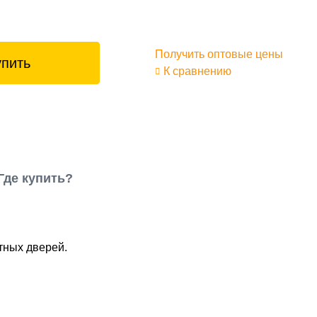
Получить оптовые цены
упить
К сравнению
Где купить?
тных дверей.