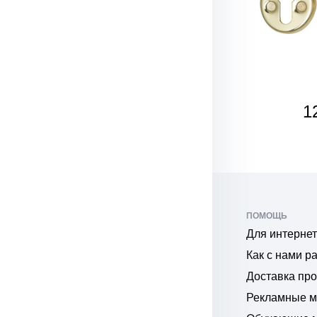
120
1
₽
ПОМОЩЬ
Для интернет
Как с нами р
Доставка пр
Рекламные 