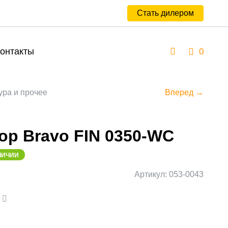
Стать дилером
онтакты
0
ура и прочее
Вперед →
ор Bravo FIN 0350-WC
ЛИЧИИ
Артикул: 053-0043
а