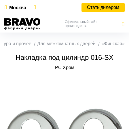
Стать дилером
Москва
Официальный сайт
производства
итура и прочее
Для межкомнатных дверей
«Финская»
Накладка под цилиндр 016-SX
PC Хром