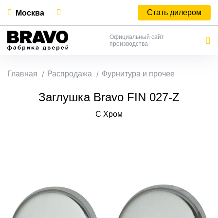
Стать дилером
Москва
Официальный сайт
производства
Главная
Распродажа
Фурнитура и прочее
Заглушка Bravo FIN 027-Z
C Хром