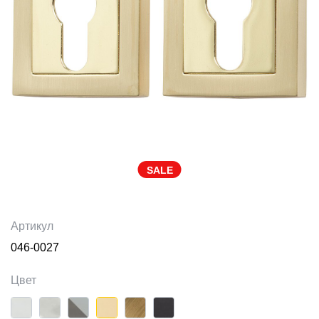
SALE
Артикул
046-0027
Цвет