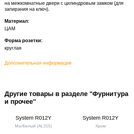
на межкомнатные двери с цилиндровым замком (для
запирания на ключ).
Материал:
ЦАМ
Форма розетки:
круглая
Дополнительная информация
Другие товары в разделе "Фурнитура
и прочее"
System R012Y
System R012Y
МатБелый (AL315)
Хром