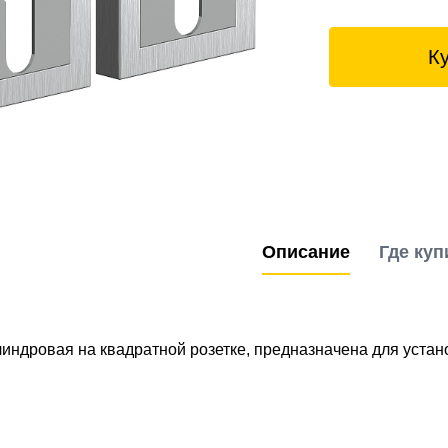
К
Описание
Где куп
индровая на квадратной розетке, предназначена для уста