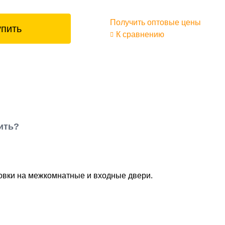
Получить оптовые цены
упить
К сравнению
ить?
новки на межкомнатные и входные двери.