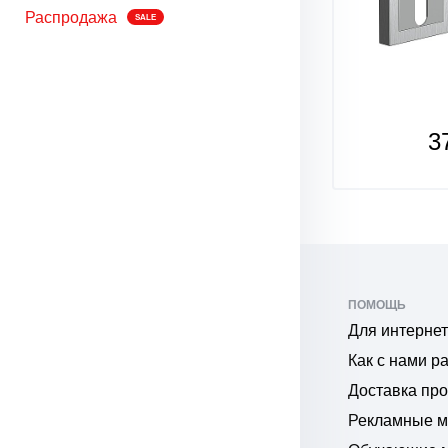
Распродажа
SALE
SALE
668
3
₽
ПОМОЩЬ
Для интернет
Как с нами р
Доставка пр
Рекламные 