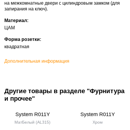
на межкомнатные двери с цилиндровым замком (для
запирания на ключ).
Материал:
ЦАМ
Форма розетки:
квадратная
Дополнительная информация
Другие товары в разделе "Фурнитура
и прочее"
System R011Y
System R011Y
МатБелый (AL315)
Хром