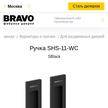
Стать дилером
Москва
Официальный сайт
производства
Главная
Фурнитура и прочее
Для раздвижных дверей
Ручка SHS-11-WC
SBlack