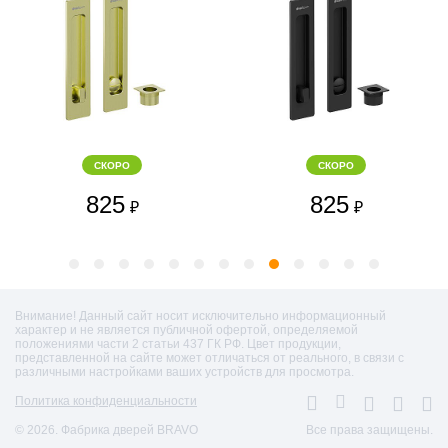
СКОРО
СКОРО
825
825
₽
₽
Внимание! Данный сайт носит исключительно информационный
характер и не является публичной офертой, определяемой
положениями части 2 статьи 437 ГК РФ. Цвет продукции,
представленной на сайте может отличаться от реального, в связи с
различными настройками ваших устройств для просмотра.
Политика конфиденциальности
© 2026. Фабрика дверей BRAVO
Все права защищены.