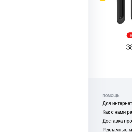
SALE
S
311
3
₽
ПОМОЩЬ
Для интернет
Как с нами р
Доставка пр
Рекламные 