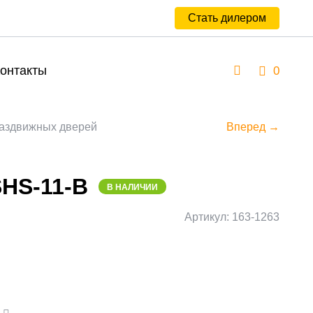
Стать дилером
онтакты
0
аздвижных дверей
Вперед →
SHS-11-B
В НАЛИЧИИ
Артикул: 163-1263