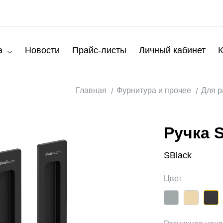
а
Новости
Прайс-листы
Личный кабинет
К
Главная
Фурнитура и прочее
Для р
Ручка 
SBlack
Цвет