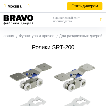
Стать дилером
Москва
Официальный сайт
производства
Главная
Фурнитура и прочее
Для раздвижных дверей
Ролики SRT-200