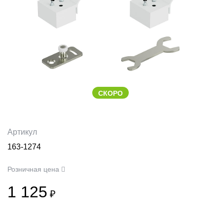
СКОРО
Артикул
163-1274
Розничная цена
1 125
₽