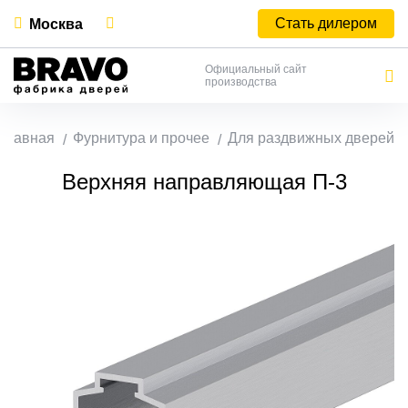
Стать дилером
Москва
Официальный сайт
производства
Главная
Фурнитура и прочее
Для раздвижных дверей
Верхняя направляющая П-3