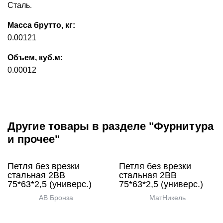
Сталь.
Масса брутто, кг:
0.00121
Объем, куб.м:
0.00012
Другие товары в разделе "Фурнитура
и прочее"
Петля без врезки
Петля без врезки
стальная 2ВВ
стальная 2ВВ
75*63*2,5 (универс.)
75*63*2,5 (универс.)
AB Бронза
МатНикель