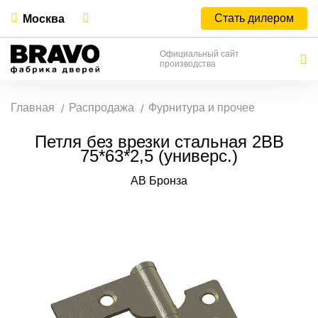
Стать дилером
Москва
Официальный сайт
производства
Главная
Распродажа
Фурнитура и прочее
Петля без врезки стальная 2ВВ
75*63*2,5 (универс.)
AB Бронза