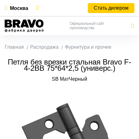
Стать дилером
Москва
Официальный сайт
производства
Главная
Распродажа
Фурнитура и прочее
Петля без врезки стальная Bravo F-
4-2BB 75*64*2,5 (универс.)
SB МатЧерный