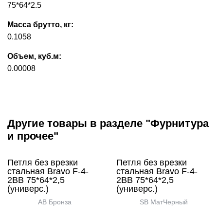
75*64*2.5
Масса брутто, кг:
0.1058
Объем, куб.м:
0.00008
Другие товары в разделе "Фурнитура
и прочее"
Петля без врезки
Петля без врезки
стальная Bravo F-4-
стальная Bravo F-4-
2BB 75*64*2,5
2BB 75*64*2,5
(универс.)
(универс.)
AB Бронза
SB МатЧерный