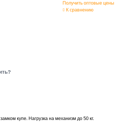
Получить оптовые цены
К сравнению
ить?
амком купе. Нагрузка на механизм до 50 кг.