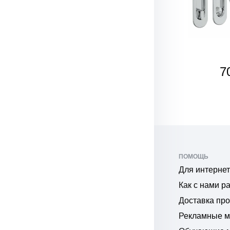
СКОРО
450
7
₽
ПОМОЩЬ
Для интернет
Как с нами р
Доставка пр
Рекламные 