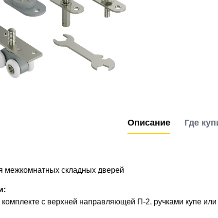
Описание
Где куп
я межкомнатных складных дверей
и:
комплекте с верхней направляющей П-2, ручками купе или з